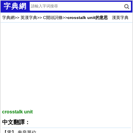
字典網
字典網
>>
英漢字典
>>
C開頭詞條
>>
crosstalk unit的意思
漢英字典
crosstalk unit
中文翻譯：
【電】 串音單位