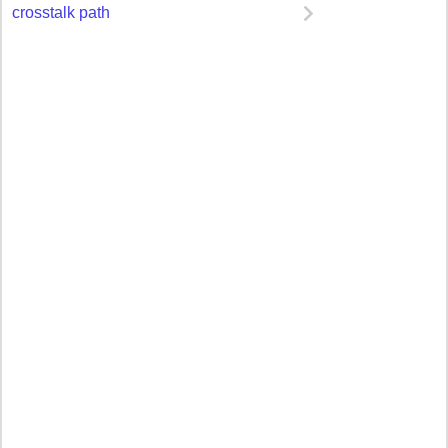
crosstalk path