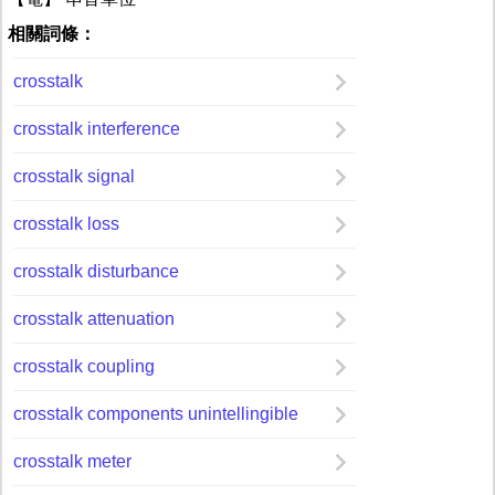
相關詞條：
crosstalk
crosstalk interference
crosstalk signal
crosstalk loss
crosstalk disturbance
crosstalk attenuation
crosstalk coupling
crosstalk components unintellingible
crosstalk meter