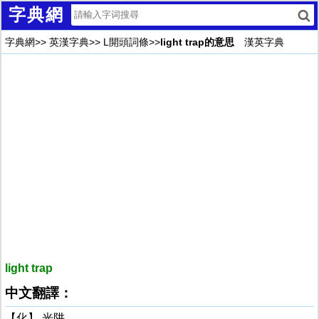
字典網
字典網
>>
英漢字典
>>
L開頭詞條
>>
light trap的意思
漢英字典
light trap
中文翻譯：
【化】 光阱