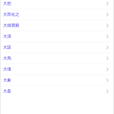
大把
大而化之
大雄寶殿
大漠
大諾
大馬
大壤
大象
大盈