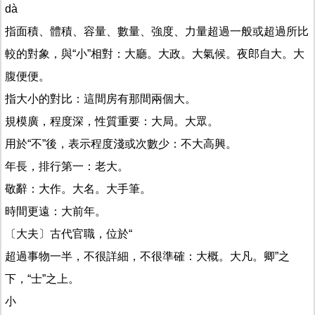
dà
指面積、體積、容量、數量、強度、力量超過一般或超過所比
較的對象，與“小”相對：大廳。大政。大氣候。夜郎自大。大
腹便便。
指大小的對比：這間房有那間兩個大。
規模廣，程度深，性質重要：大局。大眾。
用於“不”後，表示程度淺或次數少：不大高興。
年長，排行第一：老大。
敬辭：大作。大名。大手筆。
時間更遠：大前年。
〔大夫〕古代官職，位於“
超過事物一半，不很詳細，不很準確：大概。大凡。卿”之
下，“士”之上。
小