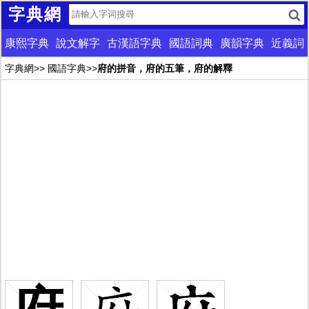
字典網
康熙字典
說文解字
古漢語字典
國語詞典
廣韻字典
近義詞
字典網
>>
國語字典
>>
府的拼音，府的五筆，府的解釋