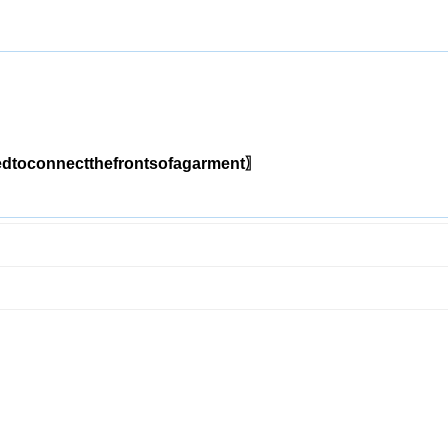
dtoconnectthefrontsofagarment〗