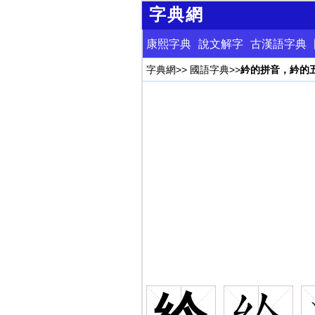
字典網
康熙字典
說文解字
古漢語字典
字典網
>>
國語字典
>>
紟的拼音，紟的