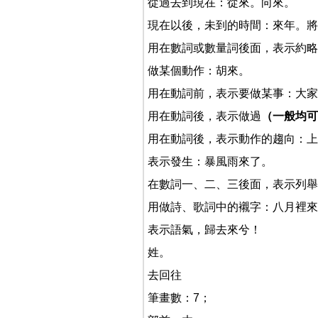
從過去到現在：從來。向來。
現在以後，未到的時間：來年。將
用在數詞或數量詞後面，表示約略
做某個動作：胡來。
用在動詞前，表示要做某事：大家
用在動詞後，表示做過
（一般均可
用在動詞後，表示動作的趨向：上
表示發生：暴風雨來了。
在數詞一、二、三後面，表示列舉
用做詩、歌詞中的襯字：八月裡來
表示語氣，歸去來兮！
姓。
去回往
筆畫數：7；