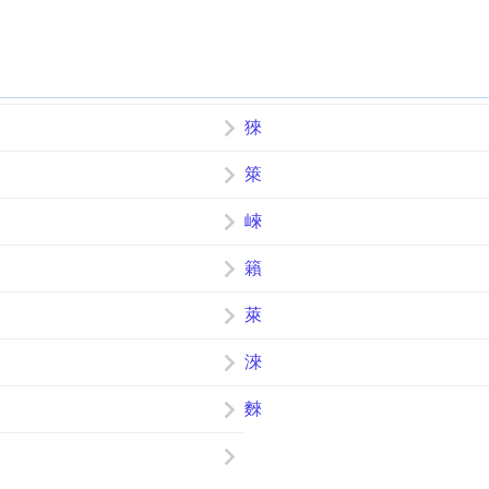
猍
箂
崍
籟
萊
淶
麳