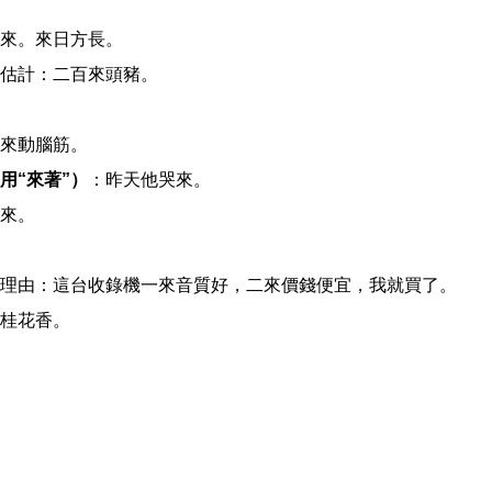
來。來日方長。
估計：二百來頭豬。
來動腦筋。
用“來著”）
：昨天他哭來。
來。
理由：這台收錄機一來音質好，二來價錢便宜，我就買了。
桂花香。