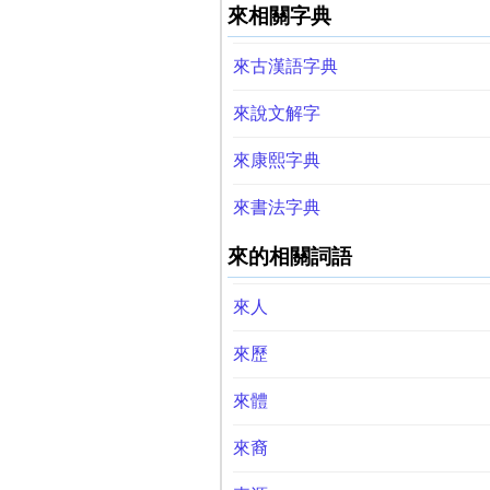
來相關字典
來古漢語字典
來說文解字
來康熙字典
來書法字典
來的相關詞語
來人
來歷
來體
來裔