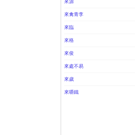
來源
來禽青李
來臨
來格
來俊
來處不易
來歲
來嚼鐵