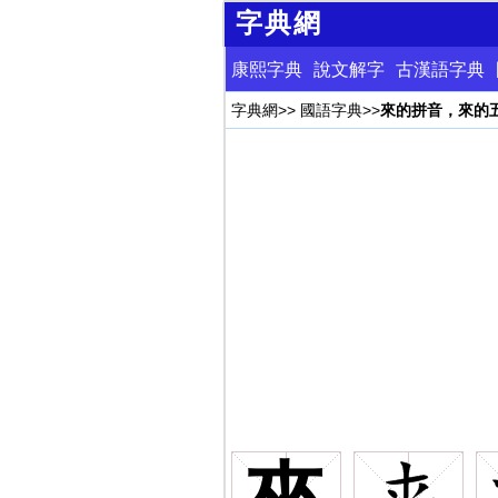
字典網
康熙字典
說文解字
古漢語字典
字典網
>>
國語字典
>>
來的拼音，來的