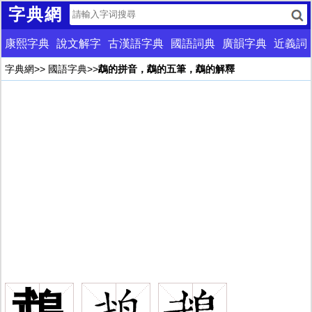
字典網
康熙字典
說文解字
古漢語字典
國語詞典
廣韻字典
近義詞
字典網
>>
國語字典
>>
鵡的拼音，鵡的五筆，鵡的解釋