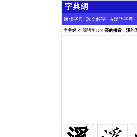
字典網
康熙字典
說文解字
古漢語字典
字典網
>>
國語字典
>>
溪的拼音，溪的