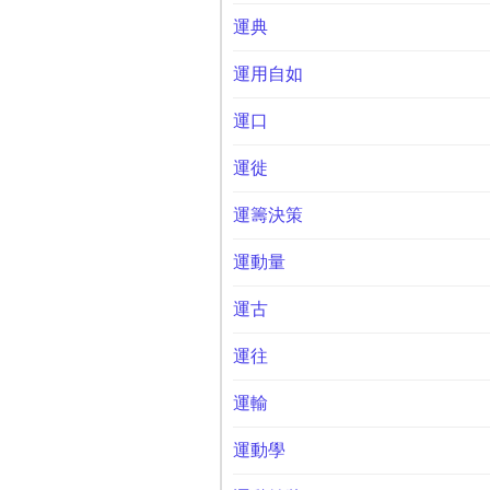
運典
運用自如
運口
運徙
運籌決策
運動量
運古
運往
運輸
運動學