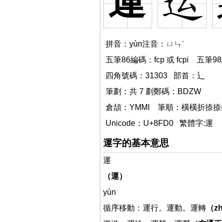
運
運
拼音：yùn注音：ㄩㄣˋ
五筆86編碼：fcp 或 fcpi 五筆
四角號碼：31303 部首：辶
運的
筆劃：共 7 劃鄭碼：BDZW
倉頡：YMMI 筆順：橫橫折捺
Unicode：U+8FD0 繁體字:運
運字的基本意思
運
（運）
yùn
循序移動：運行。運動。運轉
（z