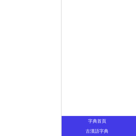
字典首頁
古漢語字典