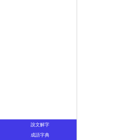
說文解字
成語字典