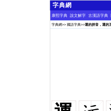
字典網
康熙字典
說文解字
古漢語字典
字典網
>>
國語字典
>>
運的拼音，運的