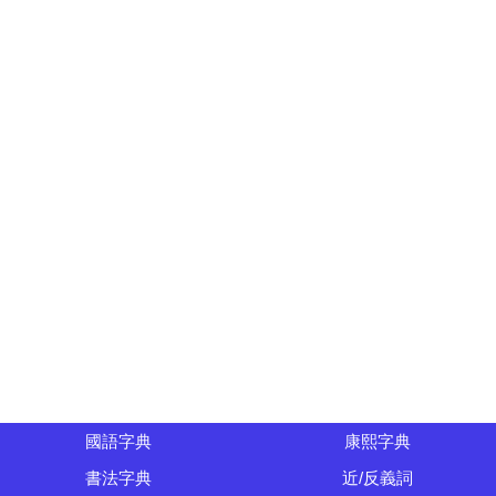
國語字典
康熙字典
書法字典
近/反義詞