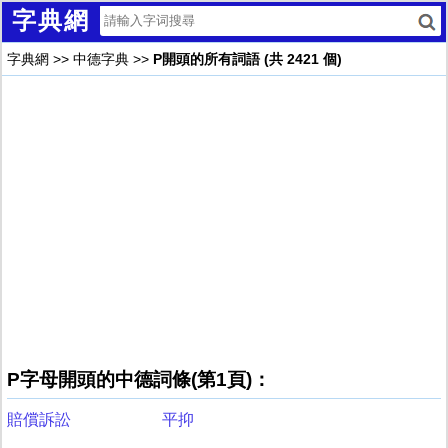
字典網
字典網
>>
中德字典
>>
P開頭的所有詞語 (共 2421 個)
P字母開頭的中德詞條(第1頁)：
賠償訴訟
平抑