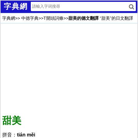
字典網
字典網
>>
中德字典
>>
T開頭詞條
>>
甜美的德文翻譯
“甜美”的日文翻譯
甜美
拼音：
tián měi