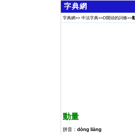
字典網
字典網
>>
中法字典
>>
D開頭的詞條
>>
動量
拼音：
dòng liàng