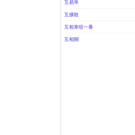
互易率
互擴散
互相寒喧一番
互相關