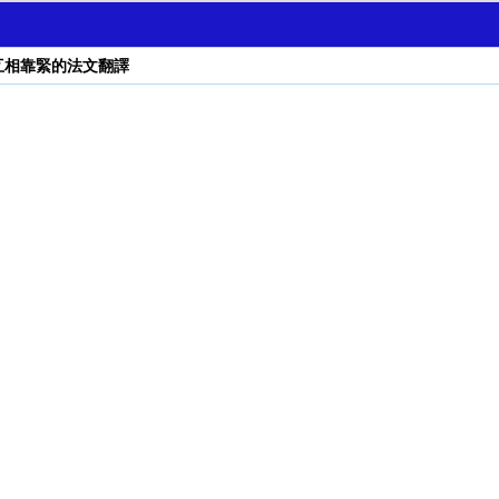
互相靠緊的法文翻譯