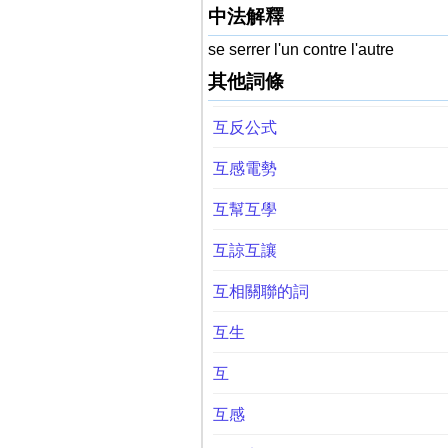
中法解釋
se serrer l'un contre l'autre
其他詞條
互反公式
互感電勢
互幫互學
互諒互讓
互相關聯的詞
互生
互
互感