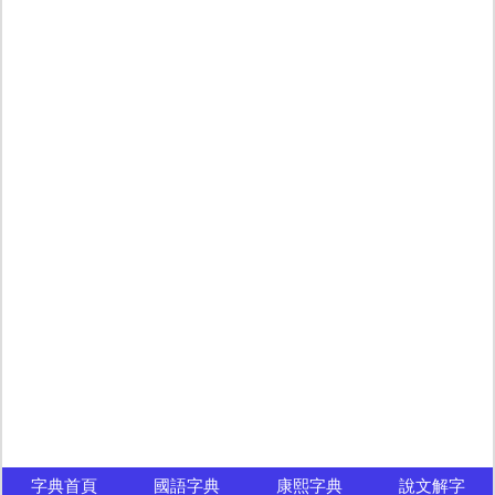
字典首頁
國語字典
康熙字典
說文解字