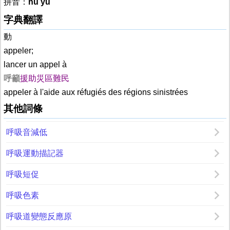
拼音：
hū yù
字典翻譯
動
appeler;
lancer un appel à
呼籲
援助災區難民
appeler à l'aide aux réfugiés des régions sinistrées
其他詞條
呼吸音減低
呼吸運動描記器
呼吸短促
呼吸色素
呼吸道變態反應原