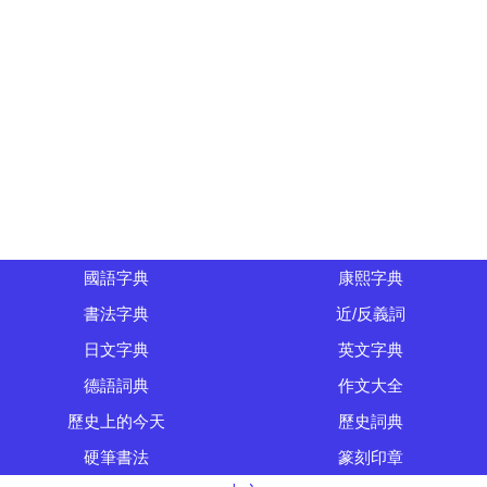
國語字典
康熙字典
書法字典
近/反義詞
日文字典
英文字典
德語詞典
作文大全
歷史上的今天
歷史詞典
硬筆書法
篆刻印章