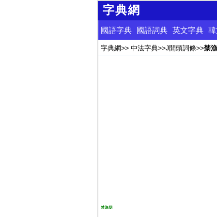
字典網
國語字典
國語詞典
英文字典
韓
字典網
>>
中法字典
>>
J開頭詞條
>>
禁
禁漁期