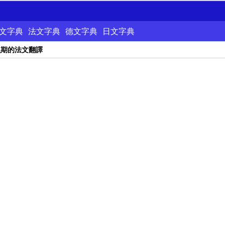
文字典
法文字典
德文字典
日文字典
漁期的法文翻譯