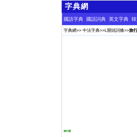
字典網
國語字典
國語詞典
英文字典
韓
字典網
>>
中法字典
>>
L開頭詞條
>>
旅
旅行證