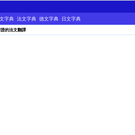
文字典
法文字典
德文字典
日文字典
行證的法文翻譯