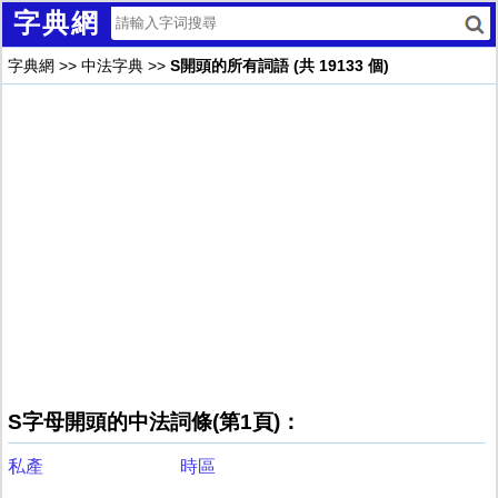
字典網
字典網
>>
中法字典
>>
S開頭的所有詞語 (共 19133 個)
S字母開頭的中法詞條(第1頁)：
私產
時區