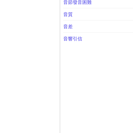
音節發音困難
音質
音差
音響引信