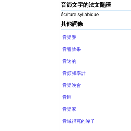
音節文字的法文翻譯
écriture syllabique
其他詞條
音樂聾
音響效果
音速的
音頻頻率計
音樂晚會
音區
音樂家
音域很寬的嗓子