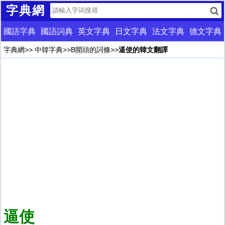
字典網
國語字典
國語詞典
英文字典
日文字典
法文字典
德文字典
字典網
>>
中韓字典
>>
B開頭的詞條
>>
逼使的韓文翻譯
逼使