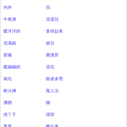
內外
倪
牛尾洲
泥湯兒
暖洋洋的
拿得起來
泥溪鎮
妮兒
那廂
農講所
暖融融的
泥坑
南坑
能者多勞
耐火磚
擬人法
挪蹭
楠
撓丫子
搦管
男界
釀出來