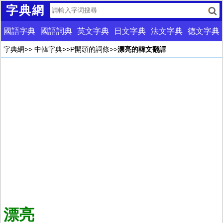
字典網
國語字典
國語詞典
英文字典
日文字典
法文字典
德文字典
字典網
>>
中韓字典
>>
P開頭的詞條
>>
漂亮的韓文翻譯
漂亮