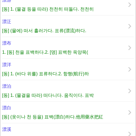
[동] 1. (물결 등을 따라) 천천히 떠돌다. 천천히
漂泛
[동] (물에) 떠서 흘러가다. 표류(漂流)하다.
漂布
1. [동] 천을 표백하다.2. [명] 표백한 옥양목(
漂洋
[동] 1. (바다 위를) 표류하다.2. 항행(航行)하
漂泊
[동] 1. (물결을 따라) 떠다니다. 움직이다. 표박
漂白
[동] (옷이나 천 등을) 표백(漂白)하다.他用藥水把紅
漂溪