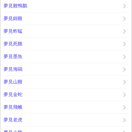
夢見雞鴨鵝
夢見錦雞
夢見蚱蜢
夢見死雞
夢見墨魚
夢見海鷗
夢見山雞
夢見金蛇
夢見飛蛾
夢見老虎