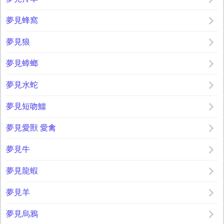
夢見蜂窩
夢見狼
夢見蟑螂
夢見水蛇
夢見短吻鱷
夢見愛獸 愛禽
夢見牛
夢見龍蝦
夢見羊
夢見烏鴉