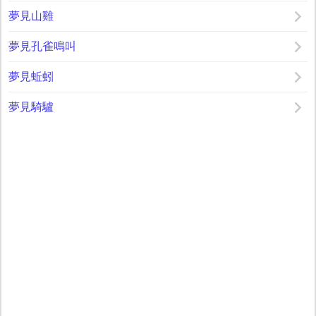
夢見山雞
夢見孔雀鳴叫
夢見蚯蚓
夢見騎驢