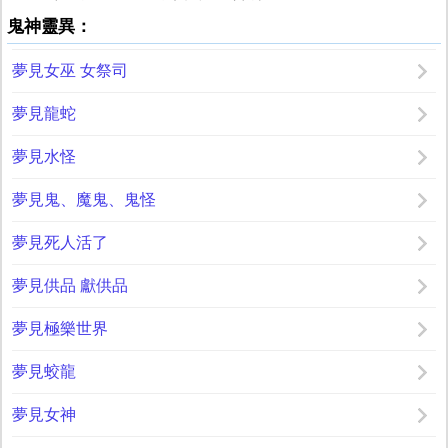
鬼神靈異：
夢見女巫 女祭司
夢見龍蛇
夢見水怪
夢見鬼、魔鬼、鬼怪
夢見死人活了
夢見供品 獻供品
夢見極樂世界
夢見蛟龍
夢見女神