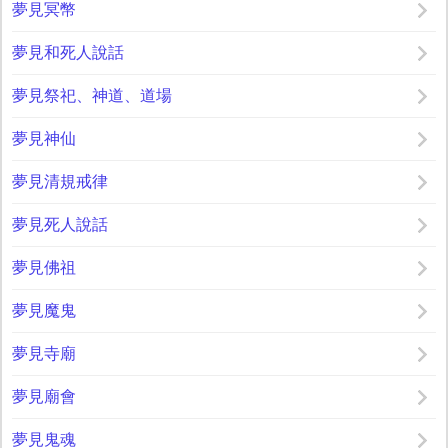
夢見冥幣
夢見和死人說話
夢見祭祀、神道、道場
夢見神仙
夢見清規戒律
夢見死人說話
夢見佛祖
夢見魔鬼
夢見寺廟
夢見廟會
夢見鬼魂