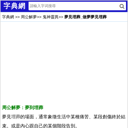
字典網
字典網
>>
周公解夢
>>
鬼神靈異
>>
夢見埋葬_做夢夢見埋葬
周公解夢：夢到埋葬
夢見
埋葬
的場面，通常象徵生活中某種痛苦、某段創傷終於結
束。或是內心跟自己的某個階段告別。