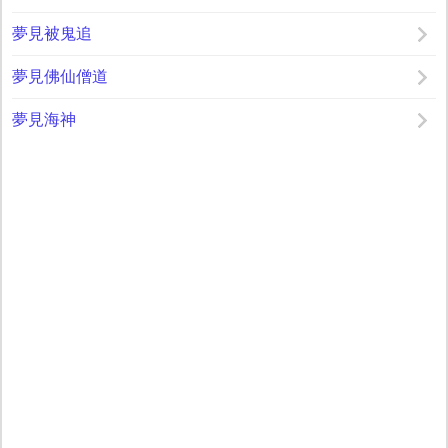
夢見被鬼追
夢見佛仙僧道
夢見海神