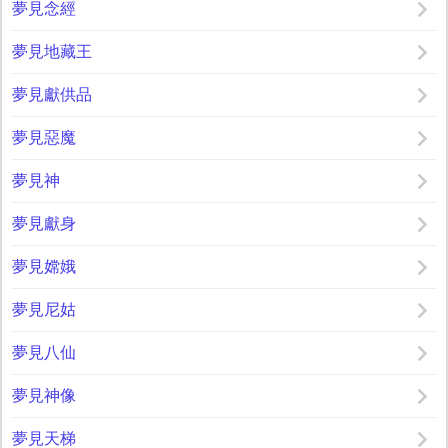
夢見念經
夢見地藏王
夢見獻供品
夢見惡魔
夢見神
夢見獻身
夢見嫦娥
夢見尼姑
夢見八仙
夢見神像
夢見天梯