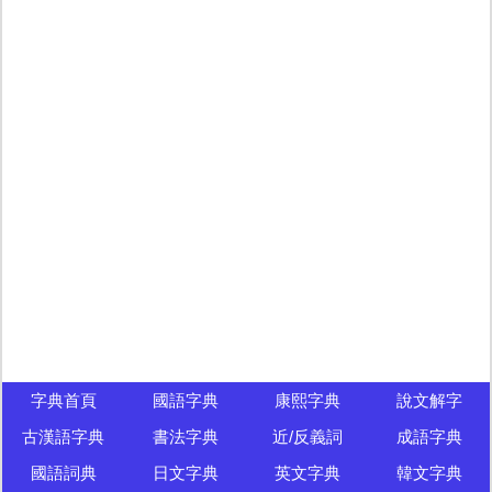
字典首頁
國語字典
康熙字典
說文解字
古漢語字典
書法字典
近/反義詞
成語字典
國語詞典
日文字典
英文字典
韓文字典