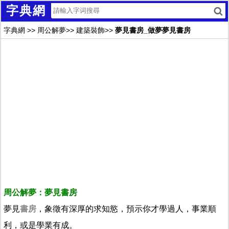
字典網
字典網
>>
周公解夢
>>
建築裝飾
>>
夢見書房_做夢夢見書房
周公解夢：夢見書房
夢見
書房
，象徵有深厚的求知慾，預示你才學過人，事業順
利，或是學業有成。