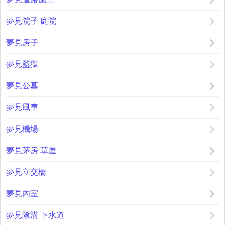
夢見院子 庭院
夢見房子
夢見監獄
夢見公墓
夢見風車
夢見機場
夢見茅房 草屋
夢見立交橋
夢見內室
夢見陰溝 下水道