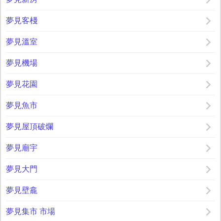
夢見客棧
夢見溫室
夢見機場
夢見花園
夢見魚市
夢見屋頂破爛
夢見廟宇
夢見大門
夢見壁龕
夢見集市 市場