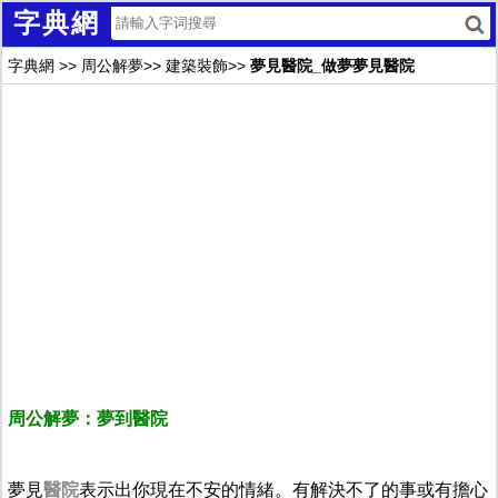
字典網
字典網
>>
周公解夢
>>
建築裝飾
>>
夢見醫院_做夢夢見醫院
周公解夢：夢到醫院
夢見
醫院
表示出你現在不安的情緒。有解決不了的事或有擔心