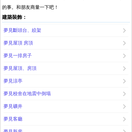
的事。和朋友商量一下吧！
建築裝飾：
夢見斷頭台、絞架
夢見屋頂 房頂
夢見一排房子
夢見屋頂、房頂
夢見涼亭
夢見校舍在地震中倒塌
夢見礦井
夢見客廳
夢見新房