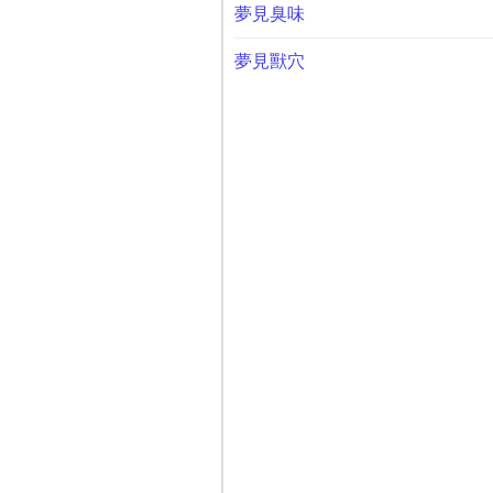
夢見臭味
夢見獸穴