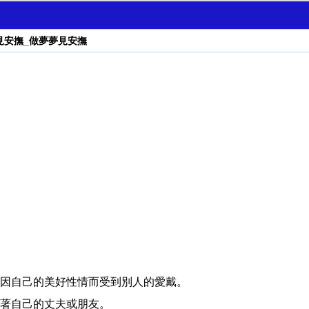
見安撫_做夢夢見安撫
因自己的美好性情而受到別人的愛戴。
著自己的丈夫或朋友。