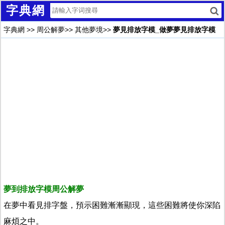
字典網
字典網
>>
周公解夢
>>
其他夢境
>>
夢見排放字模_做夢夢見排放字模
夢到排放字模周公解夢
在夢中看見排字盤，預示困難漸漸顯現，這些困難將使你深陷
麻煩之中。