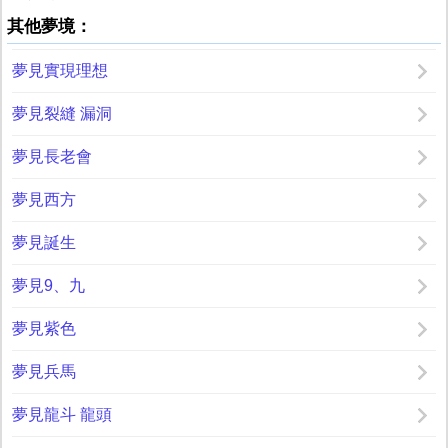
其他夢境：
夢見實現理想
夢見裂縫 漏洞
夢見長老會
夢見西方
夢見誕生
夢見9、九
夢見紫色
夢見兵馬
夢見龍斗 龍頭