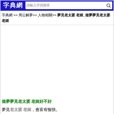
字典網
字典網
>>
周公解夢
>>
人物相關
>>
夢見老太婆 老姬_做夢夢見老太婆
老姬
做夢夢見老太婆 老姬好不好
夢見
老太婆 老姬
，會富有愉快。