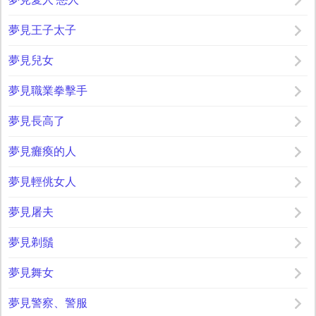
夢見王子太子
夢見兒女
夢見職業拳擊手
夢見長高了
夢見癱瘓的人
夢見輕佻女人
夢見屠夫
夢見剃鬚
夢見舞女
夢見警察、警服