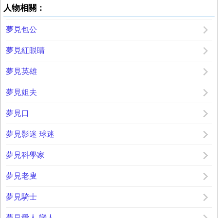
人物相關：
夢見包公
夢見紅眼睛
夢見英雄
夢見姐夫
夢見口
夢見影迷 球迷
夢見科學家
夢見老叟
夢見騎士
夢見愛人 戀人