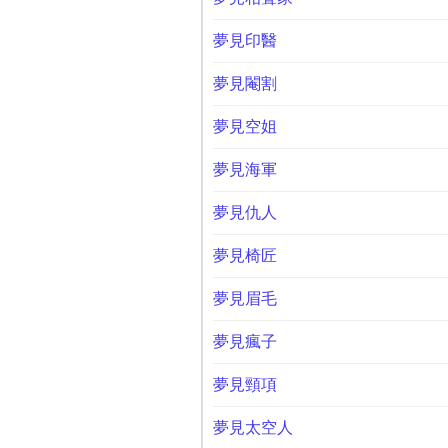
夢見印醫
夢見閹割
夢見空姐
夢見海軍
夢見仇人
夢見椅匠
夢見眉毛
夢見瘋子
夢見頸項
夢見太空人