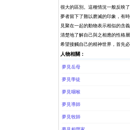
很大的區別。這種情況一般反映了
夢者留下了難以磨滅的印象，有時甚
見聚在一起的動物表示相似的含義
清楚地了解自己與之相應的性格層
希望接觸自己的精神世界，首先必
人物相關：
夢見岳母
夢見學徒
夢見咽喉
夢見導師
夢見牧師
夢見相聲家