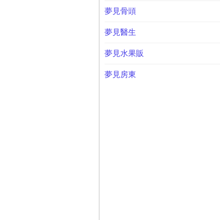
夢見骨頭
夢見醫生
夢見水果販
夢見房東