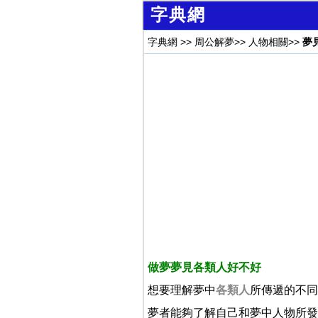
字典網
字典網
>>
周公解夢
>>
人物相關
>>
夢
做夢夢見各類人好不好
想要理解夢中
各類人
所傳遞的不同
夢者能夠了解自己和夢中人物所發