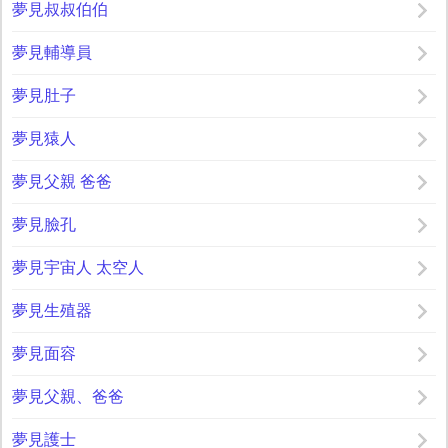
夢見叔叔伯伯
夢見輔導員
夢見肚子
夢見猿人
夢見父親 爸爸
夢見臉孔
夢見宇宙人 太空人
夢見生殖器
夢見面容
夢見父親、爸爸
夢見護士