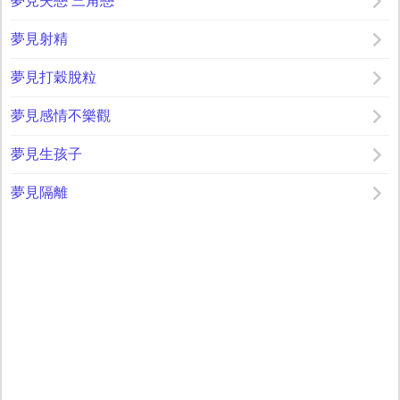
夢見失戀 三角戀
夢見射精
夢見打穀脫粒
夢見感情不樂觀
夢見生孩子
夢見隔離