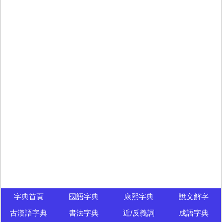
字典首頁
國語字典
康熙字典
說文解字
古漢語字典
書法字典
近/反義詞
成語字典