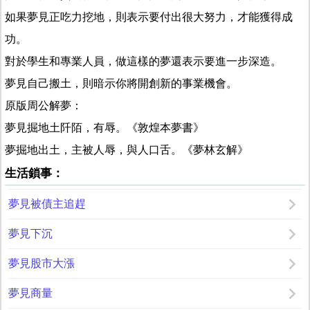
如果夢見正吃力挖地，則表示要付出很大努力，才能獲得成
功。
對於學生和專業人員，做這樣的夢還表示要進一步深造。
夢見自己搬土，則暗示你將開創新的事業機會。
原版周公解夢：
夢見掘地土阡陌，有辱。《敦煌本夢書》
夢掘地出土，主被人辱，與人口舌。《夢林玄解》
生活鎖事：
夢見被債主追趕
夢見下沉
夢見股市大漲
夢見商量