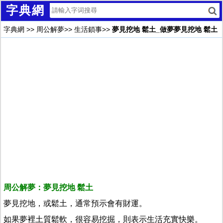
字典網
字典網
>>
周公解夢
>>
生活鎖事
>>
夢見挖地 鬆土_做夢夢見挖地 鬆土
周公解夢：夢見挖地 鬆土
夢見挖地，或鬆土，通常預示會有財運。
如果夢裡土質鬆軟，很容易挖掘，則表示生活充實快樂。