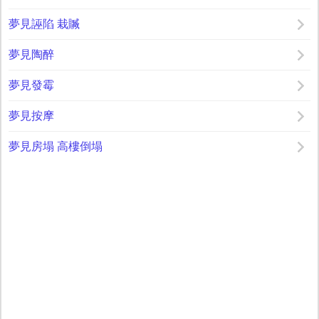
夢見誣陷 栽贓
夢見陶醉
夢見發霉
夢見按摩
夢見房塌 高樓倒塌