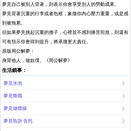
夢見自己被別人背著，則表示你會享受別人的勞動成果。
夢見背著沉重的行李或者包袱，象徵你內心壓力重重，或是感
到被拖累。
但如果夢見挑起沉重的擔子，心裡並不感到痛苦煎熬，則還有
可有預示你會得到提升，將承擔更大責任。
原版周公解夢：
身背他人，做奴僕。《周公解夢》
生活鎖事：
夢見水泡
夢見降職
夢見做體操
夢見告訴 告托