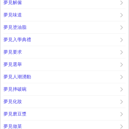
夢見解僱
夢見味道
夢見塗油脂
夢見入學典禮
夢見要求
夢見選舉
夢見人潮湧動
夢見摔破碗
夢見化妝
夢見磨豆漿
夢見做菜