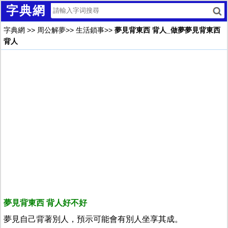
字典網
字典網
>>
周公解夢
>>
生活鎖事
>>
夢見背東西 背人_做夢夢見背東西
背人
夢見背東西 背人好不好
夢見自己背著別人，預示可能會有別人坐享其成。