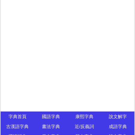
字典首頁
國語字典
康熙字典
說文解字
古漢語字典
書法字典
近/反義詞
成語字典