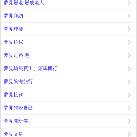
夢見變老 變成老人
夢見拜訪
夢見球賽
夢見拉尿
夢見走路 跑
夢見騎馬賓士、策馬而行
夢見航海旅行
夢見接觸
夢見狗咬自己
夢見開玩笑
夢見文身