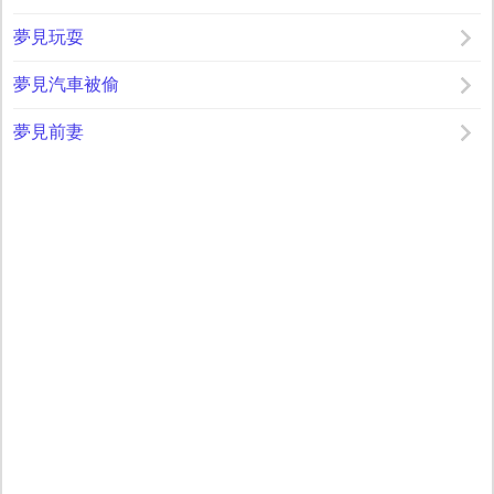
夢見玩耍
夢見汽車被偷
夢見前妻