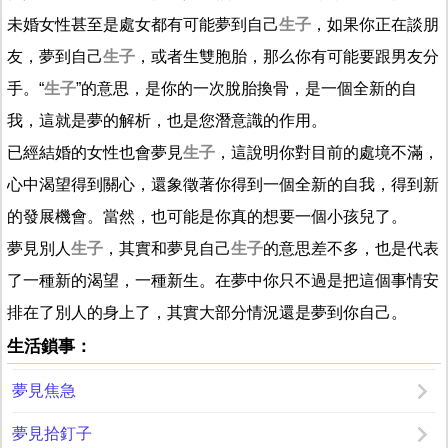
未婚女性甚至是處女都有可能夢到自己
生子
，如果你正在談朋
友，夢到自己
生子
，或者生雙胞胎，那么你有可能要跟男友分
手。“
生子
”的意思，是你的一次脫胎換骨，是一個全新的自
我，這就是夢的解析，也是您潛意識的作用。
已經結婚的女性也會夢見
生子
，這說明你對目前的處境不滿，
心中渴望得到關心，還象徵著你得到一個全新的自我，得到新
的發展機會。當然，也可能是你真的想要一個小孩兒了。
夢見別人
生子
，其實和夢見自己
生子
的意思差不多，也是代表
了一種新的渴望，一種新生。在夢中你只不過是把這個事情安
排在了別人的身上了，其實大部分情況還是夢到你自己。
生活鎖事：
夢見焦急
夢見拾釘子