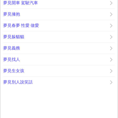
夢見開車 駕駛汽車
夢見擁抱
夢見春夢 性愛 做愛
夢見躲貓貓
夢見義務
夢見找人
夢見生女孩
夢見別人說笑話