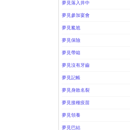
夢見落入井中
夢見參加宴會
夢見尷尬
夢見保險
夢見帶箱
夢見沒有牙齒
夢見記帳
夢見身敗名裂
夢見接種疫苗
夢見領養
夢見巴結