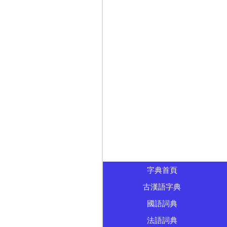
字典首頁
古漢語字典
國語詞典
法語詞典