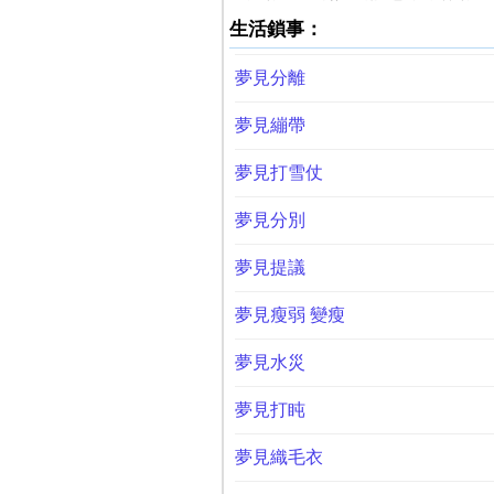
生活鎖事：
夢見分離
夢見繃帶
夢見打雪仗
夢見分別
夢見提議
夢見瘦弱 變瘦
夢見水災
夢見打盹
夢見織毛衣