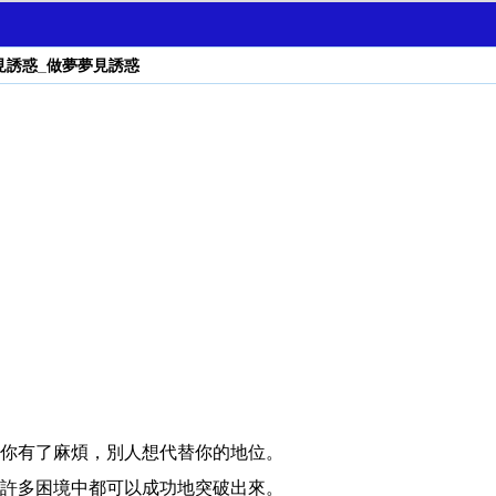
見誘惑_做夢夢見誘惑
你有了麻煩，別人想代替你的地位。
許多困境中都可以成功地突破出來。