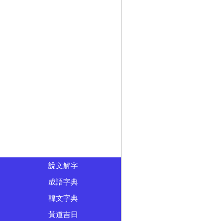
說文解字
成語字典
韓文字典
黃道吉日