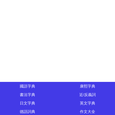
國語字典
康熙字典
書法字典
近/反義詞
日文字典
英文字典
德語詞典
作文大全