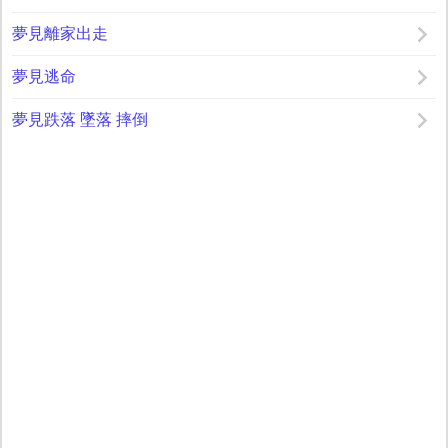
夢見離家出走
夢見逃命
夢見跌落 墜落 摔倒