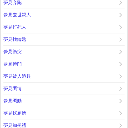
夢見奔跑
夢見去世親人
夢見打死人
夢見找鑰匙
夢見衝突
夢見搏鬥
夢見被人追趕
夢見調情
夢見調動
夢見找廁所
夢見加冕禮