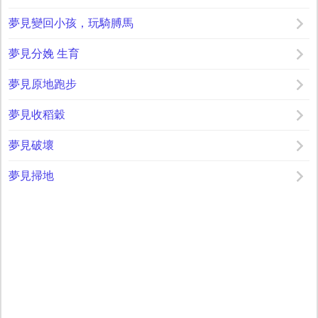
夢見變回小孩，玩騎膊馬
夢見分娩 生育
夢見原地跑步
夢見收稻穀
夢見破壞
夢見掃地