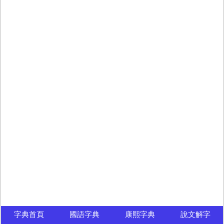
字典首頁
國語字典
康熙字典
說文解字