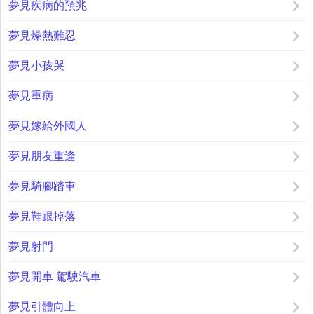
夢見疾病的預兆
夢見燥熱難忍
夢見小孩哭
夢見重病
夢見嫁給外國人
夢見朋友重逢
夢見騎腳踏車
夢見鞋跟掉落
夢見射門
夢見開車 駕駛汽車
夢見引體向上