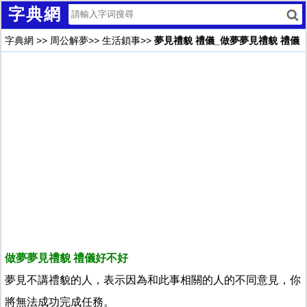
字典網
字典網
>>
周公解夢
>>
生活鎖事
>>
夢見禮貌 禮儀_做夢夢見禮貌 禮儀
做夢夢見禮貌 禮儀好不好
夢見不講禮貌的人，表示因為和此事相關的人的不同意見，你
將無法成功完成任務。