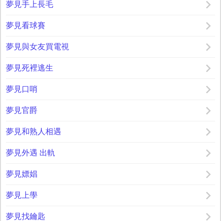
夢見手上長毛
夢見看球賽
夢見與女友買電視
夢見死裡逃生
夢見口哨
夢見官爵
夢見和熟人相遇
夢見外遇 出軌
夢見嫖娼
夢見上學
夢見找鑰匙