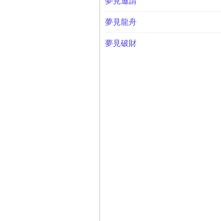
夢見邀請
夢見龍舟
夢見破財