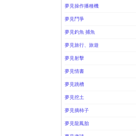
夢見操作播種機
夢見鬥爭
夢見釣魚 捕魚
夢見旅行、旅遊
夢見射擊
夢見情書
夢見跳槽
夢見挖土
夢見摘柿子
夢見龍鳳胎