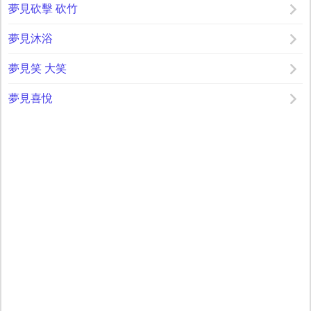
夢見砍擊 砍竹
夢見沐浴
夢見笑 大笑
夢見喜悅