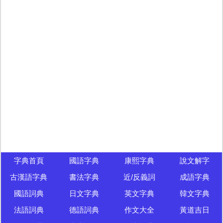
字典首頁
國語字典
康熙字典
說文解字
古漢語字典
書法字典
近/反義詞
成語字典
國語詞典
日文字典
英文字典
韓文字典
法語詞典
德語詞典
作文大全
黃道吉日