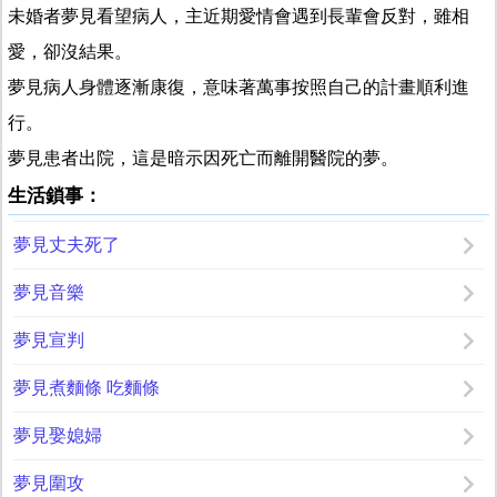
未婚者夢見看望病人，主近期愛情會遇到長輩會反對，雖相
愛，卻沒結果。
夢見病人身體逐漸康復，意味著萬事按照自己的計畫順利進
行。
夢見患者出院，這是暗示因死亡而離開醫院的夢。
生活鎖事：
夢見丈夫死了
夢見音樂
夢見宣判
夢見煮麵條 吃麵條
夢見娶媳婦
夢見圍攻