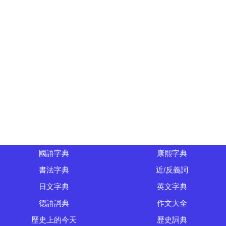
國語字典
康熙字典
書法字典
近/反義詞
日文字典
英文字典
德語詞典
作文大全
歷史上的今天
歷史詞典