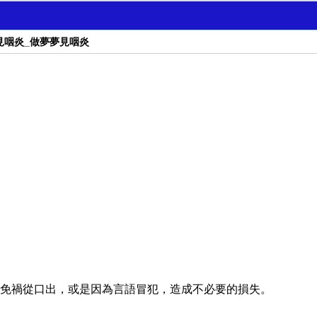
見咽炎_做夢夢見咽炎
免禍從口出，或是因為言語冒犯，造成不必要的損失。