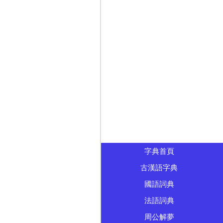
字典首頁
古漢語字典
國語詞典
法語詞典
周公解夢