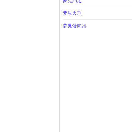
夢見約定
夢見火刑
夢見發簡訊