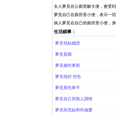
女人夢見在公廁里解大便，會受到
夢見自己在廁所里小便，表示一切
病人夢見在自己的廁所里小便，身
生活鎖事：
夢見領結婚證
夢見貧困
夢見偷吃東西
夢見指控 控告
夢見異性牽手
夢見自己與熟人調情
夢見與尼姑和尚做愛