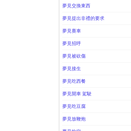
夢見交換東西
夢見提出非禮的要求
夢見賽車
夢見招呼
夢見被砍傷
夢見接生
夢見吃西餐
夢見開車 駕駛
夢見吃豆腐
夢見放鞭炮