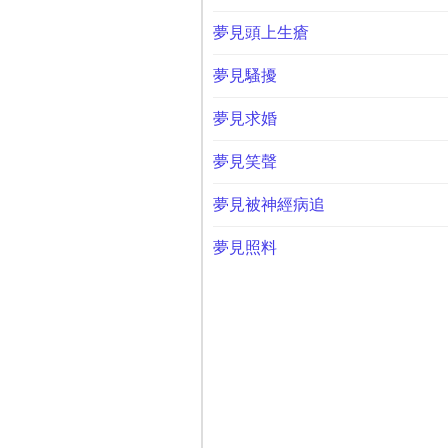
夢見頭上生瘡
夢見騷擾
夢見求婚
夢見笑聲
夢見被神經病追
夢見照料