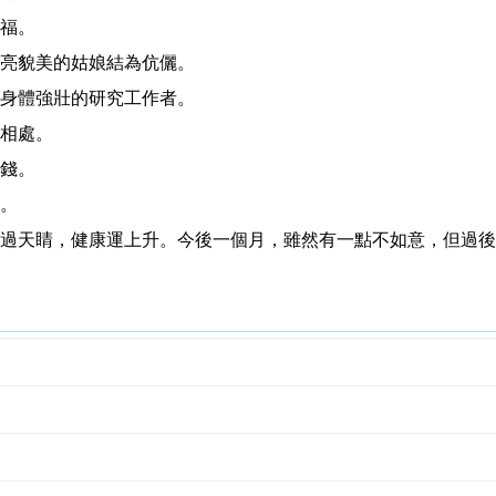
福。
亮貌美的姑娘結為伉儷。
身體強壯的研究工作者。
相處。
錢。
。
過天睛，健康運上升。今後一個月，雖然有一點不如意，但過後