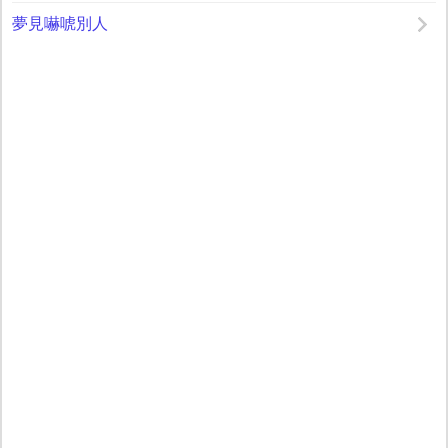
夢見嚇唬別人