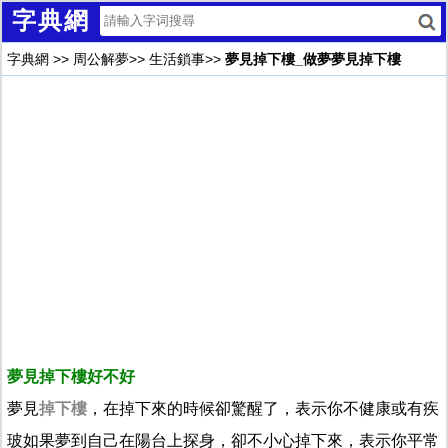
字典網
字典網
>>
周公解夢
>>
生活鎖事
>>
夢見掉下樓_做夢夢見掉下樓
夢見掉下樓好不好
夢見
掉下樓
，在掉下來的時候卻驚醒了，表示你不健康或有疾
玻如果夢到自己在陽台上探身，卻不小心掉下來，表示你平常