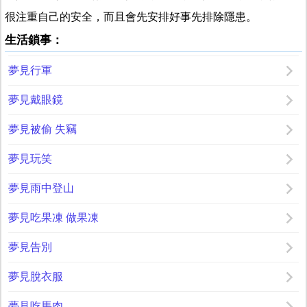
很注重自己的安全，而且會先安排好事先排除隱患。
生活鎖事：
夢見行軍
夢見戴眼鏡
夢見被偷 失竊
夢見玩笑
夢見雨中登山
夢見吃果凍 做果凍
夢見告別
夢見脫衣服
夢見吃馬肉