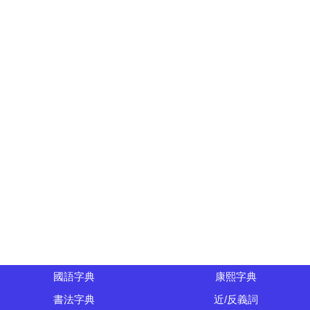
國語字典
康熙字典
書法字典
近/反義詞