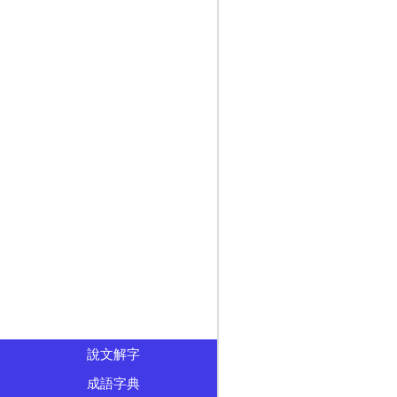
說文解字
成語字典