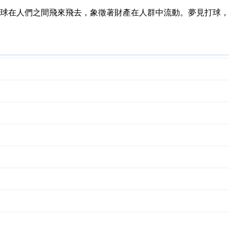
球在人們之間飛來飛去，象徵著財產在人群中流動。夢見打球，