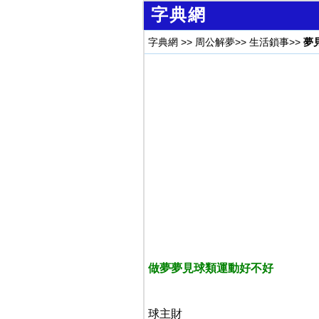
字典網
字典網
>>
周公解夢
>>
生活鎖事
>>
夢
做夢夢見球類運動好不好
球主財