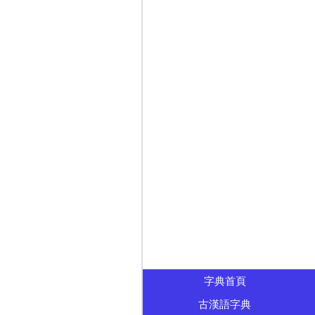
字典首頁
古漢語字典