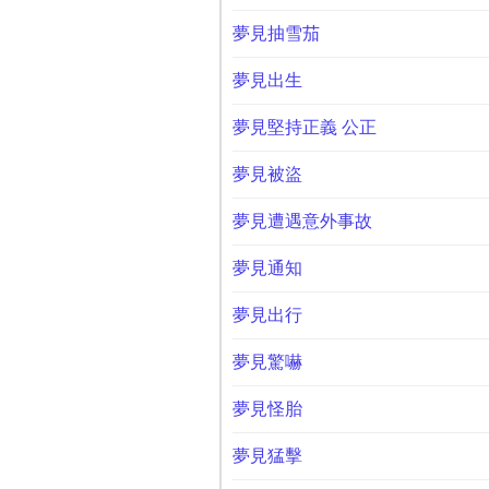
夢見抽雪茄
夢見出生
夢見堅持正義 公正
夢見被盜
夢見遭遇意外事故
夢見通知
夢見出行
夢見驚嚇
夢見怪胎
夢見猛擊