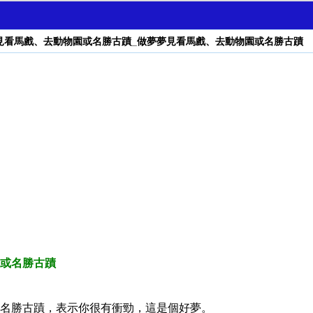
見看馬戲、去動物園或名勝古蹟_做夢夢見看馬戲、去動物園或名勝古蹟
或名勝古蹟
名勝古蹟，表示你很有衝勁，這是個好夢。