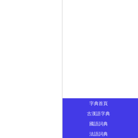
字典首頁
古漢語字典
國語詞典
法語詞典