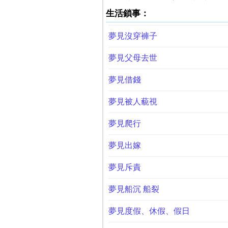
生活鎖事：
夢見沒穿褲子
夢見父母去世
夢見借錢
夢見被人藐視
夢見爬行
夢見出嫁
夢見斥責
夢見船沉 船裂
夢見度假、休假、假日