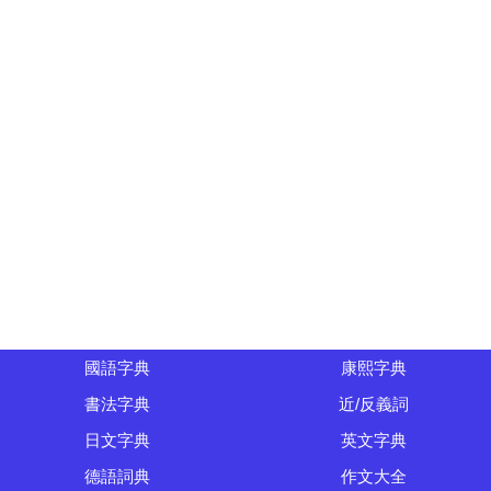
國語字典
康熙字典
書法字典
近/反義詞
日文字典
英文字典
德語詞典
作文大全