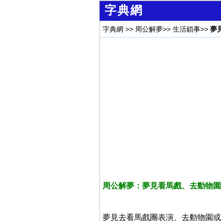
字典網
字典網
>>
周公解夢
>>
生活鎖事
>>
夢
周公解夢：夢見看馬戲、去動物園
夢見去看馬戲團表演、去動物園或