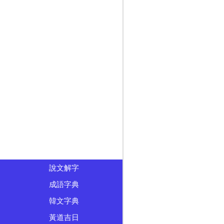
說文解字
成語字典
韓文字典
黃道吉日